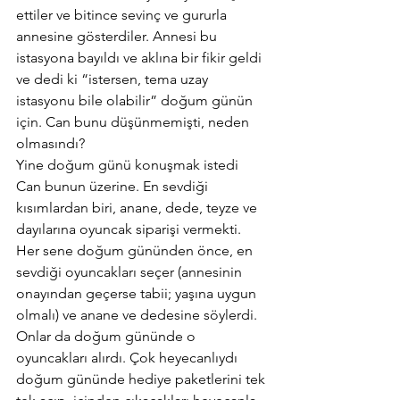
ettiler ve bitince sevinç ve gururla 
annesine gösterdiler. Annesi bu 
istasyona bayıldı ve aklına bir fikir geldi 
ve dedi ki “istersen, tema uzay 
istasyonu bile olabilir” doğum günün 
için. Can bunu düşünmemişti, neden 
olmasındı?
Yine doğum günü konuşmak istedi 
Can bunun üzerine. En sevdiği 
kısımlardan biri, anane, dede, teyze ve 
dayılarına oyuncak siparişi vermekti. 
Her sene doğum gününden önce, en 
sevdiği oyuncakları seçer (annesinin 
onayından geçerse tabii; yaşına uygun 
olmalı) ve anane ve dedesine söylerdi. 
Onlar da doğum gününde o 
oyuncakları alırdı. Çok heyecanlıydı 
doğum gününde hediye paketlerini tek 