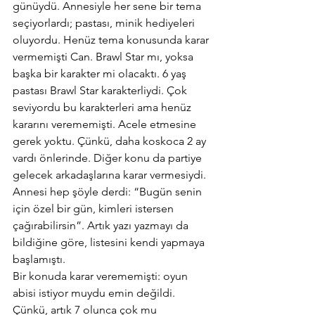
günüydü. Annesiyle her sene bir tema 
seçiyorlardı; pastası, minik hediyeleri 
oluyordu. Henüz tema konusunda karar 
vermemişti Can. Brawl Star mı, yoksa 
başka bir karakter mi olacaktı. 6 yaş 
pastası Brawl Star karakterliydi. Çok 
seviyordu bu karakterleri ama henüz 
kararını verememişti. Acele etmesine 
gerek yoktu. Çünkü, daha koskoca 2 ay 
vardı önlerinde. Diğer konu da partiye 
gelecek arkadaşlarına karar vermesiydi. 
Annesi hep şöyle derdi: “Bugün senin 
için özel bir gün, kimleri istersen 
çağırabilirsin”. Artık yazı yazmayı da 
bildiğine göre, listesini kendi yapmaya 
başlamıştı.
Bir konuda karar verememişti: oyun 
abisi istiyor muydu emin değildi. 
Çünkü, artık 7 olunca çok mu 