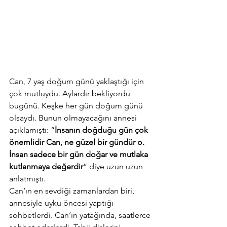
Can, 7 yaş doğum günü yaklaştığı için 
çok mutluydu. Aylardır bekliyordu 
bugünü. Keşke her gün doğum günü 
olsaydı. Bunun olmayacağını annesi 
açıklamıştı: “
İnsanın doğduğu gün çok 
önemlidir Can, ne güzel bir gündür o. 
İnsan sadece bir gün doğar ve mutlaka 
kutlanmaya değerdir
” diye uzun uzun 
anlatmıştı.
Can’ın en sevdiği zamanlardan biri, 
annesiyle uyku öncesi yaptığı 
sohbetlerdi. Can’ın yatağında, saatlerce 