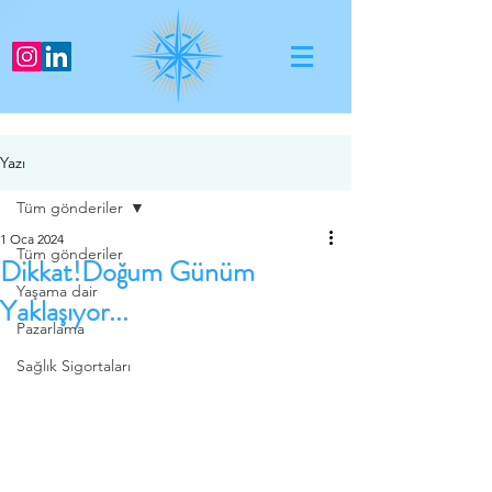
Yazı
Tüm gönderiler
1 Oca 2024
Tüm gönderiler
Dikkat!Doğum Günüm
Yaşama dair
Yaklaşıyor...
Pazarlama
Sağlık Sigortaları