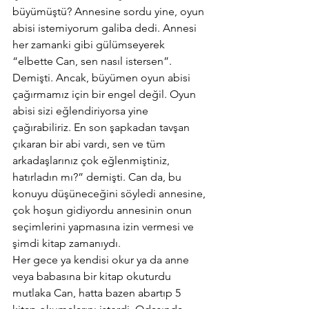
büyümüştü? Annesine sordu yine, oyun 
abisi istemiyorum galiba dedi. Annesi 
her zamanki gibi gülümseyerek 
“elbette Can, sen nasıl istersen”. 
Demişti. Ancak, büyümen oyun abisi 
çağırmamız için bir engel değil. Oyun 
abisi sizi eğlendiriyorsa yine 
çağırabiliriz. En son şapkadan tavşan 
çıkaran bir abi vardı, sen ve tüm 
arkadaşlarınız çok eğlenmiştiniz, 
hatırladın mı?” demişti. Can da, bu 
konuyu düşüneceğini söyledi annesine, 
çok hoşun gidiyordu annesinin onun 
seçimlerini yapmasına izin vermesi ve 
şimdi kitap zamanıydı.
Her gece ya kendisi okur ya da anne 
veya babasına bir kitap okuturdu 
mutlaka Can, hatta bazen abartıp 5 