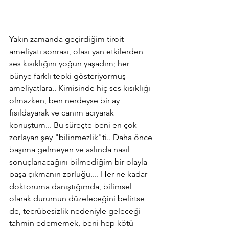
Yakın zamanda geçirdiğim tiroit 
ameliyatı sonrası, olası yan etkilerden 
ses kısıklığını yoğun yaşadım; her 
bünye farklı tepki gösteriyormuş 
ameliyatlara.. Kimisinde hiç ses kısıklığı 
olmazken, ben nerdeyse bir ay 
fısıldayarak ve canım acıyarak 
konuştum... Bu süreçte beni en çok 
zorlayan şey "bilinmezlik"ti.. Daha önce 
başıma gelmeyen ve aslında nasıl 
sonuçlanacağını bilmediğim bir olayla 
başa çıkmanın zorluğu.... Her ne kadar 
doktoruma danıştığımda, bilimsel 
olarak durumun düzeleceğini belirtse 
de, tecrübesizlik nedeniyle geleceği 
tahmin edememek, beni hep kötü 