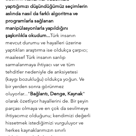
yaptığımızı düşündüğümüz seçimlerin 
aslında nasıl da farklı algoritma ve 
programlarla sağlanan 
manipülasyonlarla yapıldığını 
şaşkınlıkla okudum...
Türk insanın 
mevcut durumu ve hayalleri üzerine 
yaptıkları araştırma ise oldukça çarpıcı; 
maalesef Türk insanın sarılıp 
sarmalanmaya ihtiyacı var ve tüm 
tehditler nedeniyle de anksiyetesi 
(kaygı bozukluğu) oldukça yoğun. Ve 
bir yerden sonra görünmez 
oluyorlar..."
Bağlantı, Denge, Kaynak
" 
olarak özetliyor hayallerini de. Bir şeyin 
parçası olmaya ve en çok da sevilmeye 
ihtiyacımız olduğunu; kendimizi değerli 
hissetmek istediğimizi vurguluyor ve 
herkes kaynaklarımızın sınırlı 