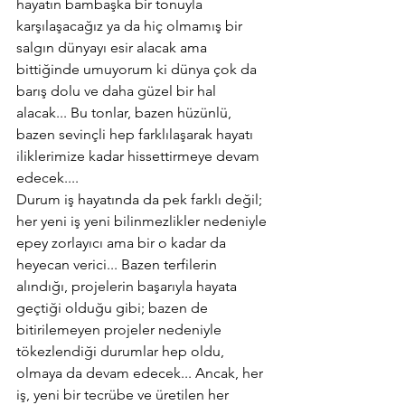
hayatın bambaşka bir tonuyla 
karşılaşacağız ya da hiç olmamış bir 
salgın dünyayı esir alacak ama 
bittiğinde umuyorum ki dünya çok da 
barış dolu ve daha güzel bir hal 
alacak... Bu tonlar, bazen hüzünlü, 
bazen sevinçli hep farklılaşarak hayatı 
iliklerimize kadar hissettirmeye devam 
edecek....
Durum iş hayatında da pek farklı değil; 
her yeni iş yeni bilinmezlikler nedeniyle 
epey zorlayıcı ama bir o kadar da 
heyecan verici... Bazen terfilerin 
alındığı, projelerin başarıyla hayata 
geçtiği olduğu gibi; bazen de 
bitirilemeyen projeler nedeniyle 
tökezlendiği durumlar hep oldu, 
olmaya da devam edecek... Ancak, her 
iş, yeni bir tecrübe ve üretilen her 