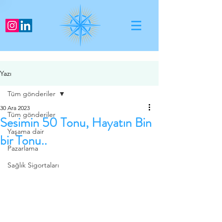
Yazı
Tüm gönderiler
30 Ara 2023
Tüm gönderiler
Sesimin 50 Tonu, Hayatın Bin
Yaşama dair
bir Tonu..
Pazarlama
Sağlık Sigortaları