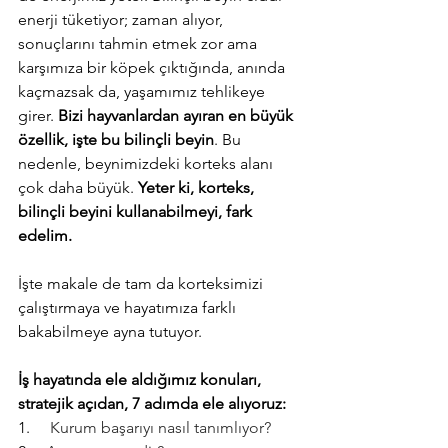
enerji tüketiyor; zaman alıyor, 
sonuçlarını tahmin etmek zor ama 
karşımıza bir köpek çıktığında, anında 
kaçmazsak da, yaşamımız tehlikeye 
girer. 
Bizi hayvanlardan ayıran en büyük 
özellik, işte bu bilinçli beyin
. Bu 
nedenle, beynimizdeki korteks alanı 
çok daha büyük. 
Yeter ki, korteks, 
bilinçli beyini kullanabilmeyi, fark 
edelim.
İşte makale de tam da korteksimizi 
çalıştırmaya ve hayatımıza farklı 
bakabilmeye ayna tutuyor.
İş hayatında ele aldığımız konuları, 
stratejik açıdan, 7 adımda ele alıyoruz:
1.     
Kurum başarıyı nasıl tanımlıyor?