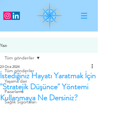
Yazı
Tüm gönderiler
23 Oca 2024
Tüm gönderiler
İstediğiniz Hayatı Yaratmak İçin
Yaşama dair
"Stratejik Düşünce" Yöntemi
Pazarlama
Kullanmaya Ne Dersiniz?
Sağlık Sigortaları