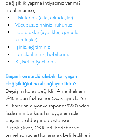
değişiklik yapma ihtiyacınız var mı?
Bu alanlar ise;
İlişkileriniz (aile, arkadaşlar)
Vücuduz, zihniniz, ruhunuz
Topluluklar (üyelikler, gönüllü 
kuruluşlar)
İşiniz, eğitiminiz
İlgi alanlarınız, hobileriniz
Kişisel ihtiyaçlarınız
Başarılı ve sürdürülebilir bir yaşam 
değişikliğini nasıl sağlayabilirim?
Değişim kolay değildir. Amerikalıların 
%40'ından fazlası her Ocak ayında Yeni 
Yıl kararları alıyor ve 
raporlar
 %90'ından 
fazlasının bu kararları uygulamada 
başarısız olduğunu gösteriyor.
Birçok şirket, OKR'leri (hedefler ve 
temel sonuçlar) kullanarak belirledikleri 