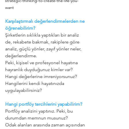
strategic-thinking-to-create-the-life-you-
want
Karşılaştırmalı değerlendirmelerden ne 
öğrenebilirim?
Şirketlerin sıklıkla yaptıkları bir analiz 
de, rekabete bakmak, rakiplere göre 
analiz, güçlü yönler, zayıf yönler neler, 
değerlendirme.
Peki, kişisel ve profesyonel hayatına 
hayranlık duyduğunuz kimler var? 
Hangi değerlerine imreniyorsunuz? 
Hangilerini kendi hayatınızda 
uygulayabilirsiniz?
Hangi portföy tercihlerini yapabilirim?
Portföy analizini yaptınız. Peki, bu 
durumdan memnun musunuz?
Odak alanları arasında zaman açısından 