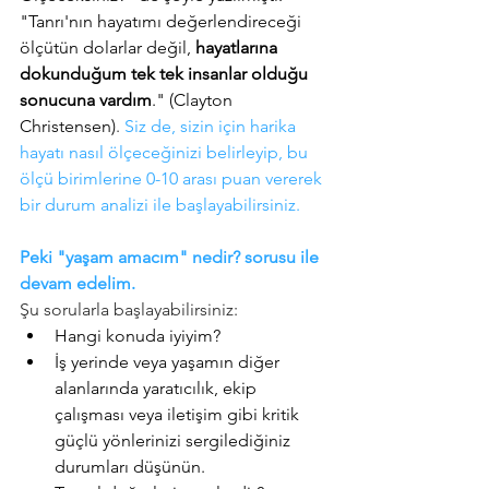
"Tanrı'nın hayatımı değerlendireceği 
ölçütün
 dolarlar değil, 
hayatlarına 
dokunduğum tek tek insanlar olduğu 
sonucuna vardım
." (Clayton 
Christensen)
. 
Siz de, sizin için harika 
hayatı nasıl ölçeceğinizi belirleyip, bu 
ölçü birimlerine 0-10 arası puan vererek 
bir durum analizi ile başlayabilirsiniz. 
Peki "yaşam amacım" nedir? sorusu ile 
devam edelim.  
Şu sorularla başlayabilirsiniz:
Hangi konuda iyiyim? 
İş yerinde veya yaşamın diğer 
alanlarında yaratıcılık, ekip 
çalışması veya iletişim gibi kritik 
güçlü yönlerinizi sergilediğiniz 
durumları düşünün. 