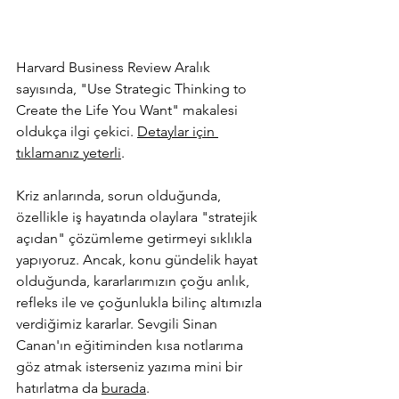
Harvard Business Review Aralık 
sayısında, "Use Strategic Thinking to 
Create the Life You Want" makalesi 
oldukça ilgi çekici. 
Detaylar için 
tıklamanız yeterli
.
Kriz anlarında, sorun olduğunda, 
özellikle iş hayatında olaylara "stratejik 
açıdan" çözümleme getirmeyi sıklıkla 
yapıyoruz. Ancak, konu gündelik hayat 
olduğunda, kararlarımızın çoğu anlık, 
refleks ile ve çoğunlukla bilinç altımızla 
verdiğimiz kararlar. Sevgili Sinan 
Canan'ın eğitiminden kısa notlarıma 
göz atmak isterseniz yazıma mini bir 
hatırlatma d
a 
burada
. 