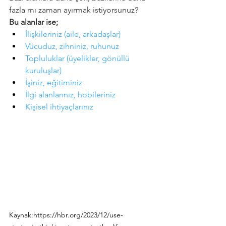
fazla mı zaman ayırmak istiyorsunuz?
Bu alanlar ise;
İlişkileriniz (aile, arkadaşlar)
Vücuduz, zihniniz, ruhunuz
Topluluklar (üyelikler, gönüllü 
kuruluşlar)
İşiniz, eğitiminiz
İlgi alanlarınız, hobileriniz
Kişisel ihtiyaçlarınız
Kaynak:
https://hbr.org/2023/12/use-