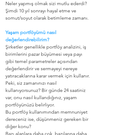
Neler yapmış olmak sizi mutlu ederdi?
Şimdi 10 yıl sonrayı hayal etme ve 
somut/soyut olarak betimleme zamanı.
Yaşam portföyümü nasıl 
değerlendirebilirim?
Şirketler genellikle portföy analizini, iş 
birimlerini pazar büyümesi veya payı 
gibi temel parametreler açısından 
değerlendirir ve sermayeyi nereye 
yatıracaklarına karar vermek için kullanır. 
Peki, siz zamanınızı nasıl 
kullanıyorsunuz? Bir günde 24 saatiniz 
var, onu nasıl kullandığınız, yaşam 
portföyünüzü belirliyor.
Bu portföy kullanımından memnuniyet 
dereceniz ise, düşünmeniz gereken bir 
diğer konu?
Bazı alanlara daha çok, bazılarına daha 