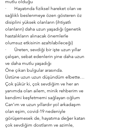
mutlu olduğu
·       Hayatında fiziksel hareket olan ve 
sağlıklı beslenmeye özen gösteren öz 
disiplini yüksek olanların (ihtiyatlı 
olanların) daha uzun yaşadığı (genetik 
hastalıkların alınacak önemlerle 
olumsuz etkisinin azaltılabileceği)
·       Üreten, sevdiği bir işte uzun yıllar 
çalışan, sebat edenlerin yine daha uzun 
ve daha mutlu yaşadığı
Öne çıkan bulgular arasında.
Üstüne uzun uzun düşündüm elbette… 
Çok şükür ki, çok sevdiğim ve her an 
yanımda olan ailem, minik rehberim ve 
kendimi keşfetmemi sağlayan oğlum 
Can’ım ve uzun yıllardır yol arkadaşım 
olan eşim, covid-19 nedeniyle 
görüşemesek de, hayatıma değer katan 
çok sevdiğim dostlarım ve azimle, 