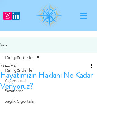
Yazı
Tüm gönderiler
30 Ara 2023
Tüm gönderiler
Hayatımızın Hakkını Ne Kadar
Yaşama dair
Veriyoruz?
Pazarlama
Sağlık Sigortaları