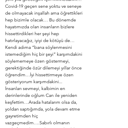
Covid-19 geçen sene yoktu ve seneye 
de olmayacak inşallah ama öğrettikleri 
hep bizimle olacak… Bu dönemde 
hayatımızda olan insanların bizlere 
hissettirdikleri her şeyi hep 
hatırlayacağız, iyiyi de kötüyü de… 
Kendi adıma “bana söylenmesini 
istemediğim hiç bir şeyi” karşımdakini 
söylememeye özen göstermeyi, 
gerektiğinde özür dilemeyi yıllar önce 
öğrendim…İyi hissettirmeye özen 
gösteriyorum karşımdakini...
İnsanları sevmeyi, kalbimin en 
derinlerinde oğlum Can ile yeniden 
keşfettim…Arada hatalarım olsa da, 
yoldan saptığımda, yola devam etme 
gayretimden hiç 
vazgeçmedim….Sabırlı olmanın 