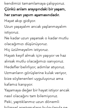
kendimizi tamamlamaya çalışıyoruz. 
Çünkü anlam arayışındaki bir yaşam, 
her zaman yapım aşamasındadır.
Hayat akıp gidiyor.
Uzun yaşayalım ancak yaşlanmayalım 
istiyoruz.
Ne kadar uzun yaşarsak o kadar mutlu 
olacağımızı düşünüyoruz.
Hiç üzülmeyelim istiyoruz.
Hayatı keyif almak için yaşıyor ve haz 
alırsak mutlu olacağımızı sanıyoruz.
Hedefler belirliyor, adımlar atıyoruz.
Uzmanların görüşlerine kulak veriyor, 
bize söylenenleri uyguluyoruz ama 
kafamız karışıyor.
Yaşamaya değer bir hayat istiyor ancak 
nasıl olacağını tam bilemiyoruz.
Peki, yaptıklarımız uzun dönemli 
bilimsel araştırmaların bulgularıyla ne 