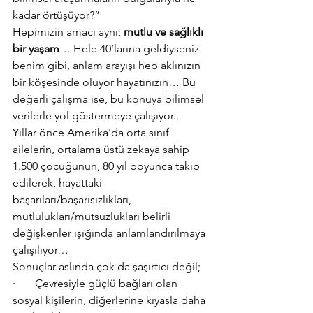
kadar örtüşüyor?”
Hepimizin amacı aynı; 
mutlu ve sağlıklı 
bir yaşam
… Hele 40’larına geldiyseniz 
benim gibi, anlam arayışı hep aklınızın 
bir köşesinde oluyor hayatınızın… Bu 
değerli çalışma ise, bu konuya bilimsel 
verilerle yol göstermeye çalışıyor..
Yıllar önce Amerika’da orta sınıf 
ailelerin, ortalama üstü zekaya sahip 
1.500 çocuğunun, 80 yıl boyunca takip 
edilerek, hayattaki 
başarıları/başarısızlıkları, 
mutlulukları/mutsuzlukları belirli 
değişkenler ışığında anlamlandırılmaya 
çalışılıyor…
Sonuçlar aslında çok da şaşırtıcı değil;
·       Çevresiyle güçlü bağları olan 
sosyal kişilerin, diğerlerine kıyasla daha 