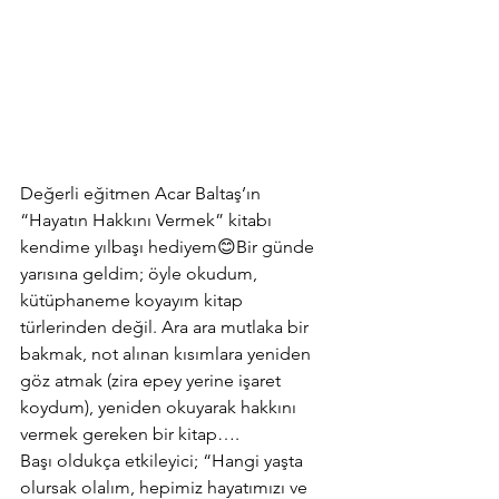
Değerli eğitmen Acar Baltaş’ın 
“Hayatın Hakkını Vermek” kitabı 
kendime yılbaşı hediyem😊Bir günde 
yarısına geldim; öyle okudum, 
kütüphaneme koyayım kitap 
türlerinden değil. Ara ara mutlaka bir 
bakmak, not alınan kısımlara yeniden 
göz atmak (zira epey yerine işaret 
koydum), yeniden okuyarak hakkını 
vermek gereken bir kitap….
Başı oldukça etkileyici; “Hangi yaşta 
olursak olalım, hepimiz hayatımızı ve 